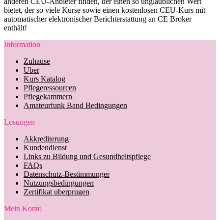
anderen CEU-Anbieter finden, der einen so unglaublichen Wert
bietet, der so viele Kurse sowie einen kostenlosen CEU-Kurs mit
automatischer elektronischer Berichterstattung an CE Broker
enthält!
Information
Zuhause
Uber
Kurs Katalog
Pflegeressourcen
Pflegekammern
Amateurfunk Band Bedingungen
Losungen
Akkrediterung
Kundendienst
Links zu Bildung und Gesundheitspflege
FAQs
Datenschutz-Bestimmunger
Nutzungsbedingungen
Zertifikat uberprugen
Mein Konto