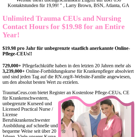
Kontaktstunden für 19,99! " , Larry Brown, BSN, Atlanta, GA
Unlimited Trauma CEUs and Nursing
Contact Hours for $19.98 for an Entire
Year!
$19.98 pro Jahr für unbegrenzte staatlich anerkannte Online-
Pflege-CEUs!!
729,000+
Pflegefachkräfte haben in den letzten 20 Jahren mehr als
3,239,000+
Online-Fortbildungskurse für Krankenpfleger absolviert
und sind jeden Tag auf die RN.org®-Website-Familie angewiesen,
um den absolut besten Wert zu erzielen.
TraumaCeus.com bietet Register
an Kostenlose Pflege-CEUs, CE
für Krankenschwestern,
unbegrenzte Kurseed und
Licensed Practical Nurse /
License
Berufskrankenschwester
Ausbildung auf schnelle und
bequeme Weise seit über 20
Jahren. Viele unserer Kurse