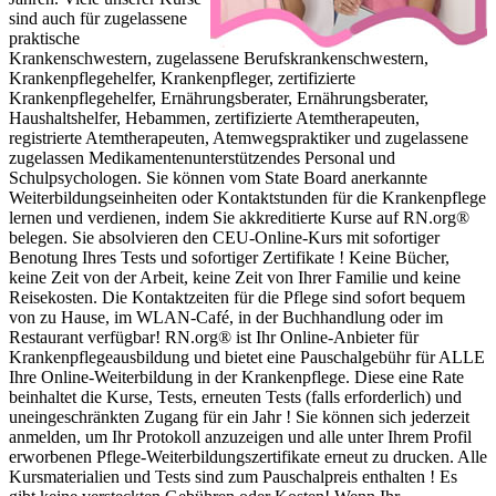
sind auch für zugelassene
praktische
Krankenschwestern, zugelassene Berufskrankenschwestern,
Krankenpflegehelfer, Krankenpfleger, zertifizierte
Krankenpflegehelfer, Ernährungsberater, Ernährungsberater,
Haushaltshelfer, Hebammen, zertifizierte Atemtherapeuten,
registrierte Atemtherapeuten, Atemwegspraktiker und zugelassene
zugelassen Medikamentenunterstützendes Personal und
Schulpsychologen. Sie können vom State Board anerkannte
Weiterbildungseinheiten oder Kontaktstunden für die Krankenpflege
lernen und verdienen, indem Sie akkreditierte Kurse auf RN.org®
belegen. Sie absolvieren den CEU-Online-Kurs mit sofortiger
Benotung Ihres Tests und sofortiger Zertifikate ! Keine Bücher,
keine Zeit von der Arbeit, keine Zeit von Ihrer Familie und keine
Reisekosten. Die Kontaktzeiten für die Pflege sind sofort bequem
von zu Hause, im WLAN-Café, in der Buchhandlung oder im
Restaurant verfügbar! RN.org® ist Ihr Online-Anbieter für
Krankenpflegeausbildung und bietet eine Pauschalgebühr für ALLE
Ihre Online-Weiterbildung in der Krankenpflege. Diese eine Rate
beinhaltet die Kurse, Tests, erneuten Tests (falls erforderlich) und
uneingeschränkten Zugang für ein Jahr ! Sie können sich jederzeit
anmelden, um Ihr Protokoll anzuzeigen und alle unter Ihrem Profil
erworbenen Pflege-Weiterbildungszertifikate erneut zu drucken. Alle
Kursmaterialien und Tests sind zum Pauschalpreis enthalten ! Es